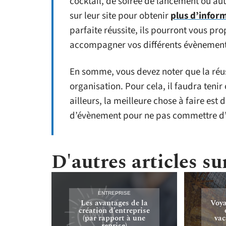
cocktail, de soirée de lancement ou au
sur leur site pour obtenir
plus d’infor
parfaite réussite, ils pourront vous p
accompagner vos différents évènement
En somme, vous devez noter que la réus
organisation. Pour cela, il faudra teni
ailleurs, la meilleure chose à faire est
d’évènement pour ne pas commettre d’
D'autres articles sur
ENTREPRISE
Les avantages de la
Voya
création d’entreprise
(par rapport à une
vac
reprise)