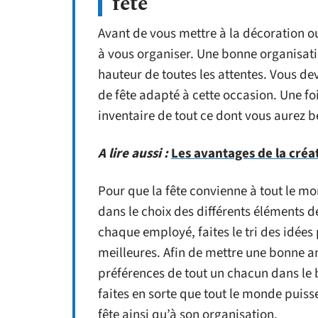
fête
Avant de vous mettre à la décoration ou
à vous organiser. Une bonne organisation
hauteur de toutes les attentes. Vous de
de fête adapté à cette occasion. Une foi
inventaire de tout ce dont vous aurez b
A lire aussi :
Les avantages de la créa
Pour que la fête convienne à tout le mo
dans le choix des différents éléments d
chaque employé, faites le tri des idées
meilleures. Afin de mettre une bonne a
préférences de tout un chacun dans le b
faites en sorte que tout le monde puiss
fête ainsi qu’à son organisation.