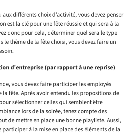
 aux différents choix d’activité, vous devez penser
 est la clé pour une fête réussie et qui sera à la
vez donc pour cela, déterminer quel sera le type
s le thème de la fête choisi, vous devez faire un
esoin.
tion d'entreprise (par rapport à une reprise)
nde, vous devez faire participer les employés
e la fête. Après avoir entendu les propositions de
 pour sélectionner celles qui semblent être
mbiance lors de la soirée, tenez compte des
ut de mettre en place une bonne playliste. Aussi,
e participer à la mise en place des éléments de la