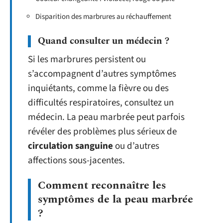
Disparition des marbrures au réchauffement
Quand consulter un médecin ?
Si les marbrures persistent ou
s’accompagnent d’autres symptômes
inquiétants, comme la fièvre ou des
difficultés respiratoires, consultez un
médecin. La peau marbrée peut parfois
révéler des problèmes plus sérieux de
circulation sanguine
ou d’autres
affections sous-jacentes.
Comment reconnaître les
symptômes de la peau marbrée
?