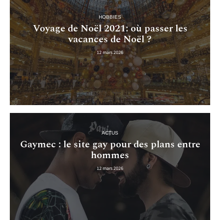
HOBBIES
Voyage de Noël 2021: où passer les
vacances de Noël ?
12 mars 2026
ACTUS
Gaymec : le site gay pour des plans entre
hommes
12 mars 2026