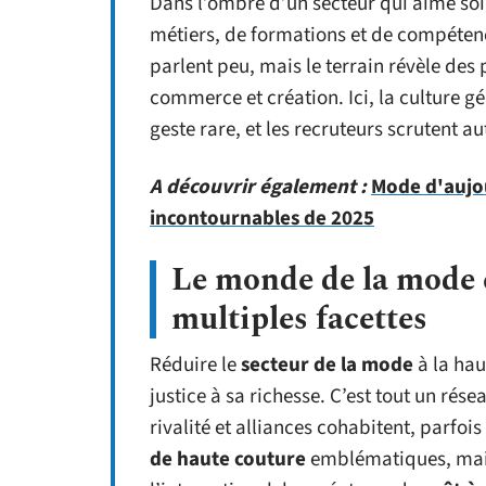
Dans l’ombre d’un secteur qui aime soi
métiers, de formations et de compétence
parlent peu, mais le terrain révèle des
commerce et création. Ici, la culture g
geste rare, et les recruteurs scrutent au
A découvrir également :
Mode d'aujou
incontournables de 2025
Le monde de la mode e
multiples facettes
Réduire le
secteur de la mode
à la hau
justice à sa richesse. C’est tout un ré
rivalité et alliances cohabitent, parfois
de haute couture
emblématiques, mais