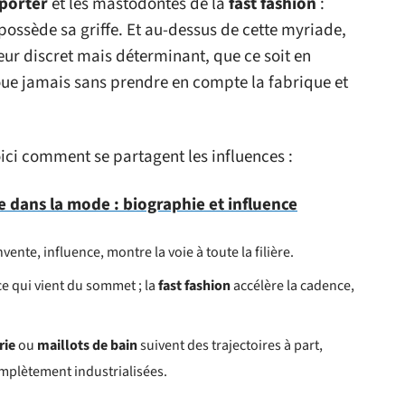
-porter
et les mastodontes de la
fast fashion
:
ossède sa griffe. Et au-dessus de cette myriade,
r discret mais déterminant, que ce soit en
joue jamais sans prendre en compte la fabrique et
ici comment se partagent les influences :
dans la mode : biographie et influence
ente, influence, montre la voie à toute la filière.
e qui vient du sommet ; la
fast fashion
accélère la cadence,
rie
ou
maillots de bain
suivent des trajectoires à part,
omplètement industrialisées.