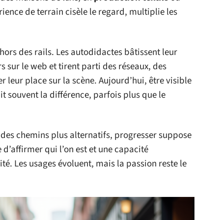
ence de terrain cisèle le regard, multiplie les
 hors des rails. Les autodidactes bâtissent leur
s sur le web et tirent parti des réseaux, des
 leur place sur la scène. Aujourd’hui, être visible
it souvent la différence, parfois plus que le
des chemins plus alternatifs, progresser suppose
 d’affirmer qui l’on est et une capacité
é. Les usages évoluent, mais la passion reste le