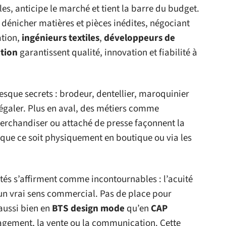
ôles, anticipe le marché et tient la barre du budget.
 dénicher matières et pièces inédites, négociant
ation,
ingénieurs textiles
,
développeurs de
tion
garantissent qualité, innovation et fiabilité à
esque secrets : brodeur, dentellier, maroquinier
à égaler. Plus en aval, des métiers comme
rchandiser ou attaché de presse façonnent la
, que ce soit physiquement en boutique ou via les
ités s’affirment comme incontournables : l’acuité
 un vrai sens commercial. Pas de place pour
 aussi bien en
BTS design mode
qu’en
CAP
agement, la vente ou la communication. Cette