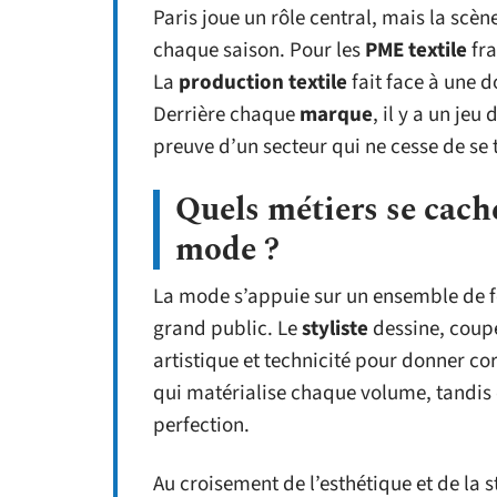
Paris joue un rôle central, mais la scè
chaque saison. Pour les
PME textile
fra
La
production textile
fait face à une 
Derrière chaque
marque
, il y a un jeu
preuve d’un secteur qui ne cesse de se
Quels métiers se cache
mode ?
La mode s’appuie sur un ensemble de fo
grand public. Le
styliste
dessine, coupe,
artistique et technicité pour donner cor
qui matérialise chaque volume, tandis
perfection.
Au croisement de l’esthétique et de la 