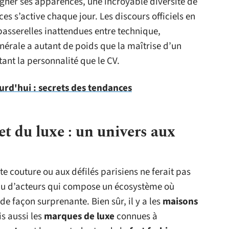
gner ses apparences, une incroyable diversité de
s s’active chaque jour. Les discours officiels en
 passerelles inattendues entre technique,
énérale a autant de poids que la maîtrise d’un
tant la personnalité que le CV.
rd'hui : secrets des tendances
t du luxe : un univers aux
te couture ou aux défilés parisiens ne ferait pas
seau d’acteurs qui compose un écosystème où
 de façon surprenante. Bien sûr, il y a les
maisons
 aussi les
marques de luxe
connues à