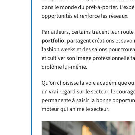
dans le monde du prêt-à-porter. L’expéri
opportunités et renforce les réseaux.
Par ailleurs, certains tracent leur route
portfolio
, partagent créations et savoir
fashion weeks et des salons pour trouver
et cultiver son image professionnelle fa
diplôme lui-même.
Qu’on choisisse la voie académique ou 
un vrai regard sur le secteur, le courage
permanente à saisir la bonne opportunit
moteur qui anime le secteur.