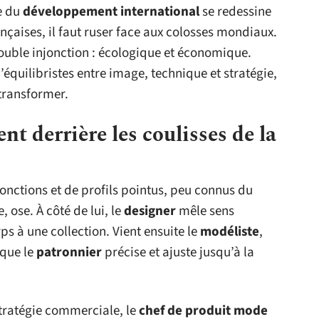
ne du
développement international
se redessine
nçaises, il faut ruser face aux colosses mondiaux.
double injonction : écologique et économique.
 d’équilibristes entre image, technique et stratégie,
 transformer.
nt derrière les coulisses de la
nctions et de profils pointus, peu connus du
 ose. À côté de lui, le
designer
mêle sens
ps à une collection. Vient ensuite le
modéliste
,
 que le
patronnier
précise et ajuste jusqu’à la
stratégie commerciale, le
chef de produit mode