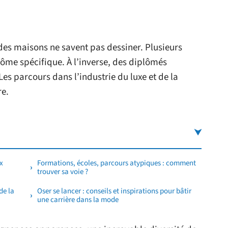
ndes maisons ne savent pas dessiner. Plusieurs
ôme spécifique. À l’inverse, des diplômés
Les parcours dans l’industrie du luxe et de la
re.
x
Formations, écoles, parcours atypiques : comment
trouver sa voie ?
de la
Oser se lancer : conseils et inspirations pour bâtir
une carrière dans la mode