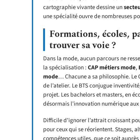
cartographie vivante dessine un
secte
une spécialité ouvre de nombreuses po
Formations, écoles, p
trouver sa voie ?
Dans la mode, aucun parcours ne resse
la spécialisation :
CAP métiers mode
,
mode
… Chacune a sa philosophie. Le CA
de l’atelier. Le BTS conjugue inventivit
projet. Les bachelors et masters, en éco
désormais l’innovation numérique aux d
Difficile d’ignorer l’attrait croissant po
pour ceux qui se réorientent. Stages, al
compétences utiles, que ce soit auprès