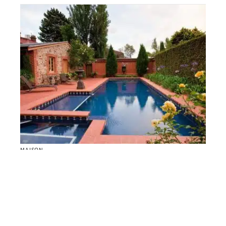
MAISON
Pourquoi confier la construction ou la rénovation
de sa piscine à un professionnel