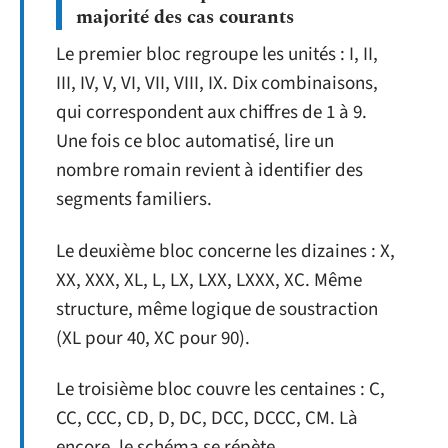
majorité des cas courants
Le premier bloc regroupe les unités : I, II,
III, IV, V, VI, VII, VIII, IX. Dix combinaisons,
qui correspondent aux chiffres de 1 à 9.
Une fois ce bloc automatisé, lire un
nombre romain revient à identifier des
segments familiers.
Le deuxième bloc concerne les dizaines : X,
XX, XXX, XL, L, LX, LXX, LXXX, XC. Même
structure, même logique de soustraction
(XL pour 40, XC pour 90).
Le troisième bloc couvre les centaines : C,
CC, CCC, CD, D, DC, DCC, DCCC, CM. Là
encore, le schéma se répète.