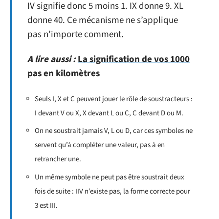
IV signifie donc 5 moins 1. IX donne 9. XL
donne 40. Ce mécanisme ne s’applique
pas n’importe comment.
A lire aussi :
La signification de vos 1000
pas en kilomètres
Seuls I, X et C peuvent jouer le rôle de soustracteurs :
I devant V ou X, X devant L ou C, C devant D ou M.
On ne soustrait jamais V, L ou D, car ces symboles ne
servent qu’à compléter une valeur, pas à en
retrancher une.
Un même symbole ne peut pas être soustrait deux
fois de suite : IIV n’existe pas, la forme correcte pour
3 est III.