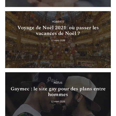
HOBBIES
Voyage de Noël 2021: où passer les
vacances de Noël ?
12 mars 2026
ACTUS
Gaymec : le site gay pour des plans entre
hommes
12 mars 2026