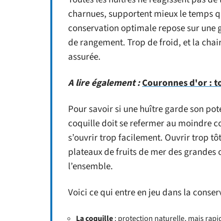
charnues, supportent mieux le temps qu
conservation optimale repose sur une g
de rangement. Trop de froid, et la chair 
assurée.
A lire également :
Couronnes d'or : t
Pour savoir si une huître garde son potent
coquille doit se refermer au moindre co
s’ouvrir trop facilement. Ouvrir trop tôt
plateaux de fruits de mer des grandes o
l’ensemble.
Voici ce qui entre en jeu dans la conser
La coquille
: protection naturelle, mais rap