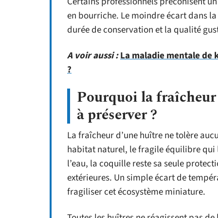
Certains professionnels préconisent un s
en bourriche. Le moindre écart dans l
durée de conservation et la qualité gus
A voir aussi :
La maladie mentale de ki
?
Pourquoi la fraîcheur 
à préserver ?
La fraîcheur d’une huître ne tolère au
habitat naturel, le fragile équilibre qu
l’eau, la coquille reste sa seule protec
extérieures. Un simple écart de tempér
fragiliser cet écosystème miniature.
Toutes les huîtres ne réagissent pas de