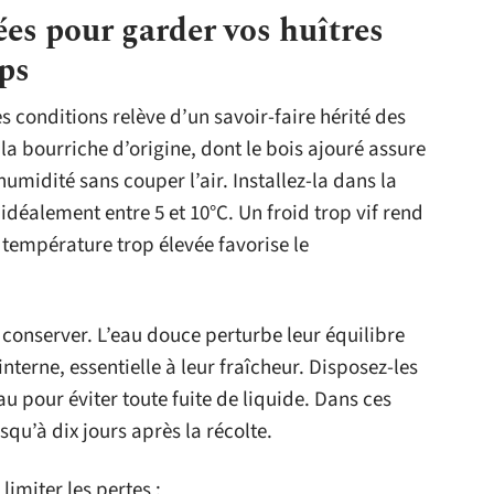
es pour garder vos huîtres
ps
s conditions relève d’un savoir-faire hérité des
la bourriche d’origine, dont le bois ajouré assure
umidité sans couper l’air. Installez-la dans la
 idéalement entre 5 et 10°C. Un froid trop vif rend
 température trop élevée favorise le
s conserver. L’eau douce perturbe leur équilibre
interne, essentielle à leur fraîcheur. Disposez-les
au pour éviter toute fuite de liquide. Dans ces
squ’à dix jours après la récolte.
imiter les pertes :