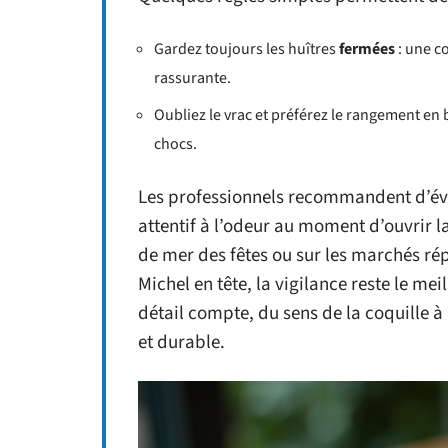
Gardez toujours les huîtres
fermées
: une co
rassurante.
Oubliez le vrac et préférez le rangement en bo
chocs.
Les professionnels recommandent d’évi
attentif à l’odeur au moment d’ouvrir la
de mer des fêtes ou sur les marchés ré
Michel en tête, la vigilance reste le mei
détail compte, du sens de la coquille à
et durable.