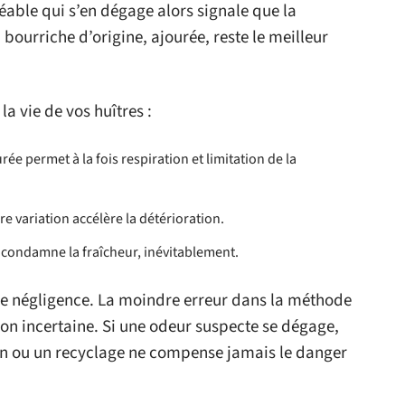
éable qui s’en dégage alors signale que la
bourriche d’origine, ajourée, reste le meilleur
la vie de vos huîtres :
urée permet à la fois respiration et limitation de la
re variation accélère la détérioration.
 condamne la fraîcheur, inévitablement.
ne négligence. La moindre erreur dans la méthode
ion incertaine. Si une odeur suspecte se dégage,
son ou un recyclage ne compense jamais le danger