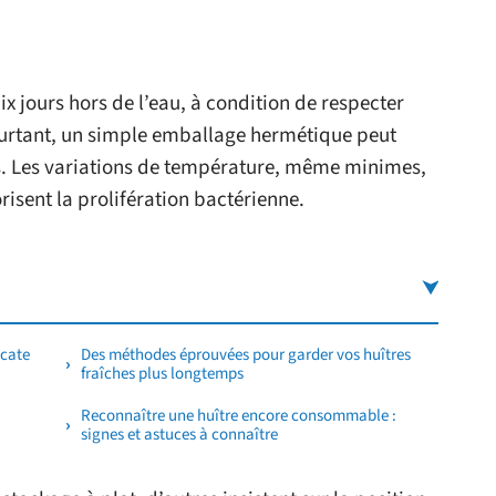
ix jours hors de l’eau, à condition de respecter
ourtant, un simple emballage hermétique peut
es. Les variations de température, même minimes,
risent la prolifération bactérienne.
icate
Des méthodes éprouvées pour garder vos huîtres
fraîches plus longtemps
Reconnaître une huître encore consommable :
signes et astuces à connaître