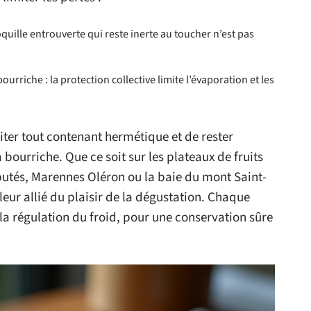
quille entrouverte qui reste inerte au toucher n’est pas
urriche : la protection collective limite l’évaporation et les
ter tout contenant hermétique et de rester
 bourriche. Que ce soit sur les plateaux de fruits
putés, Marennes Oléron ou la baie du mont Saint-
lleur allié du plaisir de la dégustation. Chaque
 la régulation du froid, pour une conservation sûre