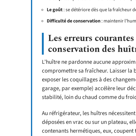
Le goût
: se détériore dès que la fraîcheur 
Difficulté de conservation
: maintenir l’humi
Les erreurs courantes
conservation des huît
L’huître ne pardonne aucune approximat
compromettre sa fraîcheur. Laisser la b
exposer les coquillages à des changem
garage, par exemple) accélère leur décli
stabilité, loin du chaud comme du froi
Au réfrigérateur, les huîtres nécessite
déposées en vrac ou sur un plateau, ell
contenants hermétiques, eux, coupent 