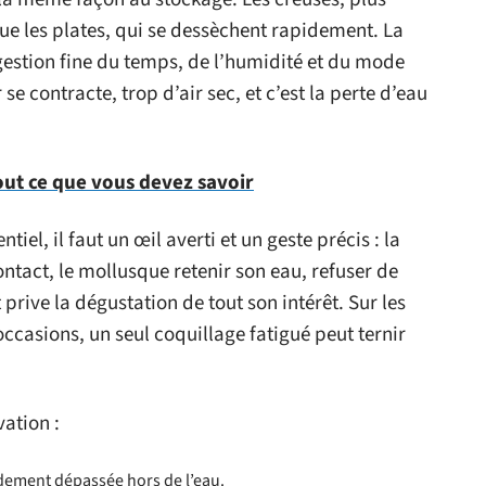
e les plates, qui se dessèchent rapidement. La
estion fine du temps, de l’humidité et du mode
se contracte, trop d’air sec, et c’est la perte d’eau
out ce que vous devez savoir
iel, il faut un œil averti et un geste précis : la
ntact, le mollusque retenir son eau, refuser de
 prive la dégustation de tout son intérêt. Sur les
ccasions, un seul coquillage fatigué peut ternir
vation :
idement dépassée hors de l’eau.