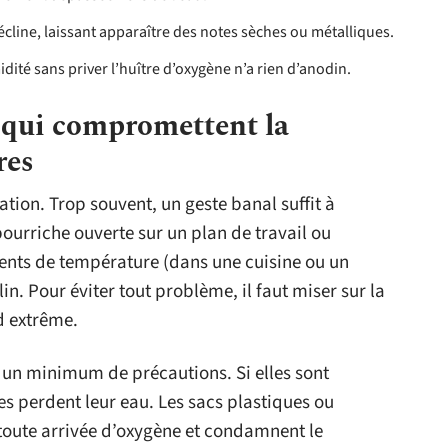
décline, laissant apparaître des notes sèches ou métalliques.
dité sans priver l’huître d’oxygène n’a rien d’anodin.
 qui compromettent la
res
ion. Trop souvent, un geste banal suffit à
ourriche ouverte sur un plan de travail ou
ents de température (dans une cuisine ou un
n. Pour éviter tout problème, il faut miser sur la
d extrême.
nt un minimum de précautions. Si elles sont
es perdent leur eau. Les sacs plastiques ou
toute arrivée d’oxygène et condamnent le